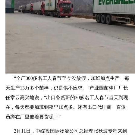
“全厂300多名工人春节至今没放假，加班加点生产，每
天生产13万多个菌棒，仍是供不应求。”产业园菌棒厂厂长
任章云高兴地说，“出口备货班的30多名工人春节当天到现
在，每天都要加班到夜里10点多。还有出口代理商一直派
员蹲在厂里催着要货呢！”
2月11日，中综投国际物流公司总经理张秋波专程来到