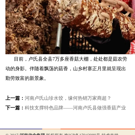
目前，卢氏县全县7万多座香菇大棚，处处都是菇农劳
动的身影。伴随着飘荡的菇香，山乡村寨正月里就呈现出
勤劳致富的新景象。
上一篇：
河南卢氏山珍水饺，缘何热销万家商超？
下一篇：
科技支撑特色品牌——河南卢氏县做强香菇产业