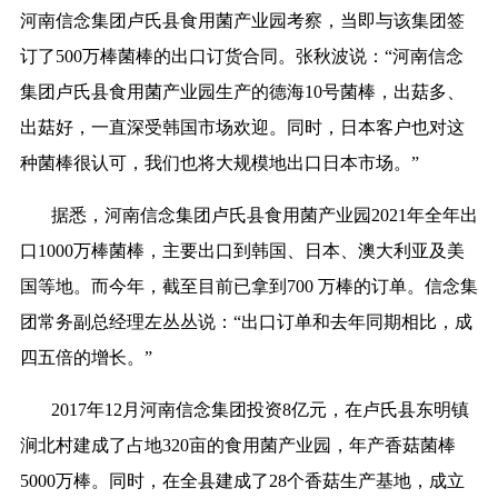
河南信念集团卢氏县食用菌产业园考察，当即与该集团签
订了500万棒菌棒的出口订货合同。张秋波说：“河南信念
集团卢氏县食用菌产业园生产的德海10号菌棒，出菇多、
出菇好，一直深受韩国市场欢迎。同时，日本客户也对这
种菌棒很认可，我们也将大规模地出口日本市场。”
据悉，河南信念集团卢氏县食用菌产业园2021年全年出
口1000万棒菌棒，主要出口到韩国、日本、澳大利亚及美
国等地。而今年，截至目前已拿到700 万棒的订单。信念集
团常务副总经理左丛丛说：“出口订单和去年同期相比，成
四五倍的增长。”
2017年12月河南信念集团投资8亿元，在卢氏县东明镇
涧北村建成了占地320亩的食用菌产业园，年产香菇菌棒
5000万棒。同时，在全县建成了28个香菇生产基地，成立