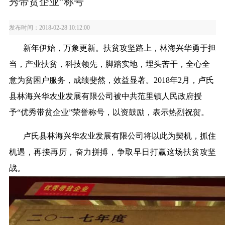
秀带贫企业”称号
发布时间：2018-02-28 10:12:00
新年伊始，万象更新。扶贫攻坚路上，林海兴华勇于担
当，产业扶贫，科技领先，脚踏实地，埋头苦干，全心全
意为贫困户服务，成绩斐然，效益显著。2018年2月，卢氏
县林海兴华农业发展有限公司被中共范里镇人民政府授
予“优秀带贫企业”荣誉称号，以资鼓励，表示热烈祝贺。
卢氏县林海兴华农业发展有限公司将以此为契机，抓住
机遇，再接再厉，奋力拼搏，争取早日打赢这场扶贫攻坚
战。